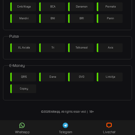
Cimb Niaga
BCA
Danamon
Permata
Mandiri
BNI
BRI
Panin
Pulsa
XL Axiata
Tri
Telkomsel
Axis
E-Money
QRIS
Dana
OVO
LinkAja
Gopay
©2026
kitaqq
. All rights reserved | 18+
Whatsapp
Telegram
Livechat