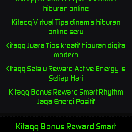
hiburan online
Kitaqq Virtual Tips dinamis hiburan
online seru
Kitaqq Juara Tips kreatif hiburan digital
modern
Kitaqq Selalu Reward Active Energy Isi
Setiap Hari
Kitaqq Bonus Reward Smart Rhythm
Jaga Energi Positif
Kitaqq Bonus Reward Smart