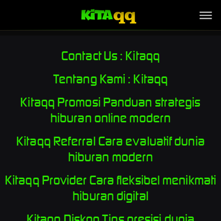
Link Alternatif
Contact Us : Kitaqq
Tentang Kami : Kitaqq
Kitaqq Promosi Panduan strategis
hiburan online modern
Kitaqq Referral Cara evaluatif dunia
hiburan modern
Kitaqq Provider Cara fleksibel menikmati
hiburan digital
Kitaqq Diskon Tips presisi dunia